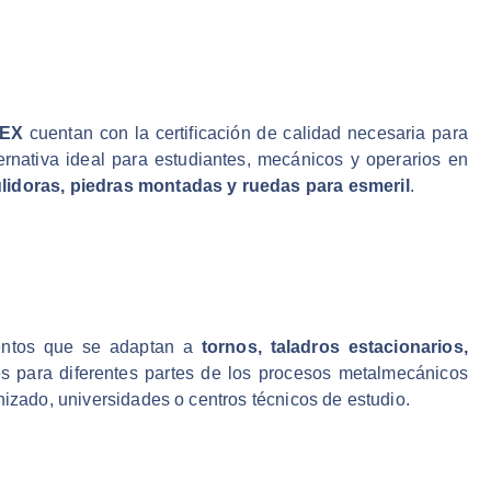
KEX
cuentan con la certificación de calidad necesaria para
ternativa ideal para estudiantes, mecánicos y operarios en
ulidoras, piedras montadas y ruedas para esmeril
.
ntos que se adaptan a
tornos, taladros estacionarios,
es para diferentes partes de los procesos metalmecánicos
nizado, universidades o centros técnicos de estudio.