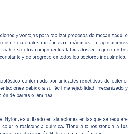
ciones y ventajas para realizar procesos de mecanizado, o
icazmente materiales metálicos o cerámicos. En aplicaciones
va viable son los componentes fabricados en alguno de los
constante y de progreso en todos los sectores industriales.
oplástico conformado por unidades repetitivas de etileno.
resentaciones debido a su fácil manejabilidad, mecanizado y
ción de barras o láminas.
el Nylon, es utilizado en situaciones en las que se requiere
l calor o resistencia química. Tiene alta resistencia a los
emos a su disposición Nylon en barras láminas.