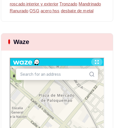
roscado interior y exterior
Tronzado
Mandrinado
Ranurado
OSG
acero hss
desbate de metal
Waze