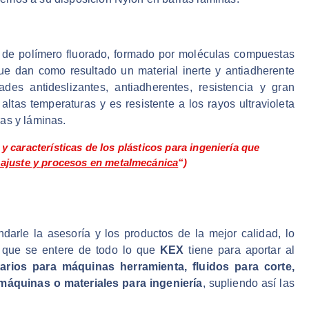
po de polímero fluorado, formado por moléculas compuestas
ue dan como resultado un material inerte y antiadherente
s antideslizantes, antiadherentes, resistencia y gran
altas temperaturas y es resistente a los rayos ultravioleta
as y láminas.
y características de los plásticos para ingeniería que
 ajuste y procesos en metalmecánica
“)
ndarle la asesoría y los productos de la mejor calidad, lo
 que se entere de todo lo que
KEX
tiene para aportar al
rios para máquinas herramienta, fluidos para corte,
máquinas o materiales para ingeniería
, supliendo así las