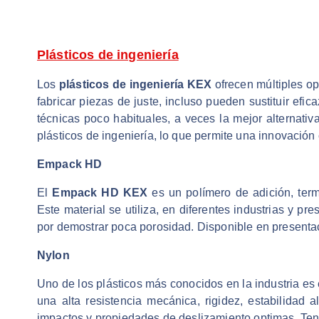
Plásticos de ingeniería
Los
plásticos de ingeniería KEX
ofrecen múltiples op
fabricar piezas de juste, incluso pueden sustituir ef
técnicas poco habituales, a veces la mejor alternati
plásticos de ingeniería, lo que permite una innovación 
Empack HD
El
Empack HD KEX
es un polímero de adición, term
Este material se utiliza, en diferentes industrias y p
por demostrar poca porosidad. Disponible en presenta
Nylon
Uno de los plásticos más conocidos en la industria es 
una alta resistencia mecánica, rigidez, estabilidad a
impactos y propiedades de deslizamiento optimas. Ten