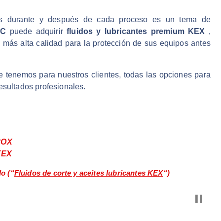
es durante y después de cada proceso es un tema de
RC
puede adquirir
fluidos y lubricantes premium KEX
,
 más alta calidad para la protección de sus equipos antes
e tenemos para nuestros clientes, todas las opciones para
esultados profesionales.
H2OX
KEX
lo (“
Fluidos de corte y aceites lubricantes KEX
“)