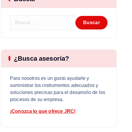
B
u
s
c
a
r
¿Busca asesoría?
:
Para nosotros es un gusto ayudarle y
suministrar los instrumentos adecuados y
soluciones precisas para el desarrollo de los
procesos de su empresa.
¡Conozca lo que ofrece JRC!