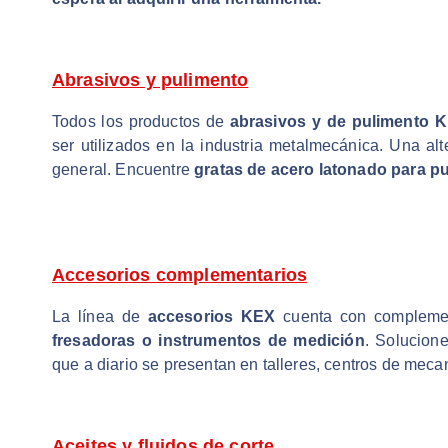
Abrasivos y pulimento
Todos los productos de
abrasivos y de pulimento 
ser utilizados en la industria metalmecánica. Una al
general. Encuentre
gratas de acero latonado para p
Accesorios complementarios
La línea de
accesorios KEX
cuenta con compleme
fresadoras o instrumentos de medición
. Solucion
que a diario se presentan en talleres, centros de meca
Aceites y fluidos de corte