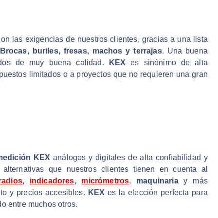
n las exigencias de nuestros clientes, gracias a una lista
Brocas, buriles, fresas, machos y terrajas
. Una buena
inados de muy buena calidad.
KEX
es sinónimo de alta
upuestos limitados o a proyectos que no requieren una gran
medición KEX
análogos y digitales de alta confiabilidad y
alternativas que nuestros clientes tienen en cuenta al
radios
,
indicadores
,
micrómetros
,
maquinaria
y más
to y precios accesibles.
KEX
es la elección perfecta para
do entre muchos otros.