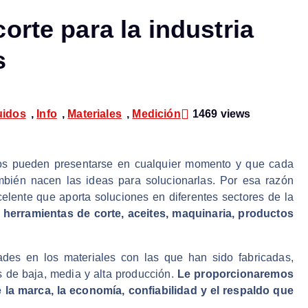
orte para la industria
s
uidos
,
Info
,
Materiales
,
Medición
1469 views
s pueden presentarse en cualquier momento y que cada
también nacen las ideas para solucionarlas. Por esa razón
xcelente que aporta soluciones en diferentes sectores de la
 herramientas de corte, aceites, maquinaria, productos
ades en los materiales con las que han sido fabricadas,
s de baja, media y alta producción.
Le proporcionaremos
la marca, la economía, confiabilidad y el respaldo que