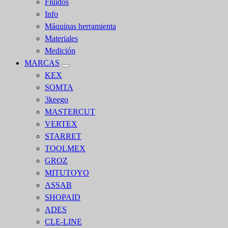
Fluidos
Info
Máquinas herramienta
Materiales
Medición
MARCAS
KEX
SOMTA
3keego
MASTERCUT
VERTEX
STARRET
TOOLMEX
GROZ
MITUTOYO
ASSAB
SHOPAID
ADES
CLE-LINE