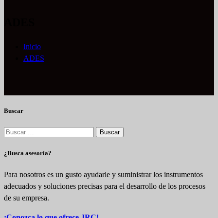
ADES
Inicio
ADES
Buscar
Buscar:
¿Busca asesoría?
Para nosotros es un gusto ayudarle y suministrar los instrumentos
adecuados y soluciones precisas para el desarrollo de los procesos
de su empresa.
¡Conozca lo que ofrece JRC!