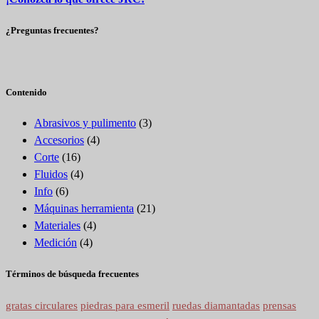
¿Preguntas frecuentes?
Contenido
Abrasivos y pulimento
(3)
Accesorios
(4)
Corte
(16)
Fluidos
(4)
Info
(6)
Máquinas herramienta
(21)
Materiales
(4)
Medición
(4)
Términos de búsqueda frecuentes
gratas circulares
piedras para esmeril
ruedas diamantadas
prensas