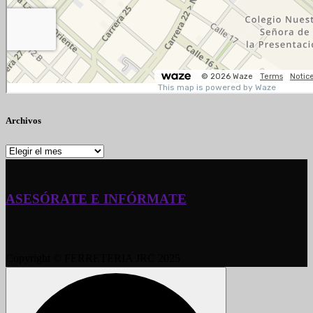
Archivos
Archivos
ASESÓRATE E INFÓRMATE
Copyright © FERRETERIA JRC 2025