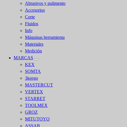
Abrasivos y pulimento
Accesorios
Corte
Fluidos
Info
Máquinas herramienta
Materiales
Medición
MARCAS
KEX
SOMTA
3keego
MASTERCUT
VERTEX
STARRET
TOOLMEX
GROZ
MITUTOYO
ASSAB