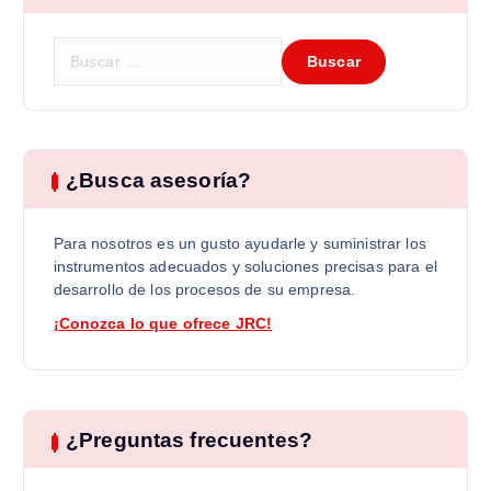
B
u
s
c
a
r
¿Busca asesoría?
:
Para nosotros es un gusto ayudarle y suministrar los
instrumentos adecuados y soluciones precisas para el
desarrollo de los procesos de su empresa.
¡Conozca lo que ofrece JRC!
¿Preguntas frecuentes?