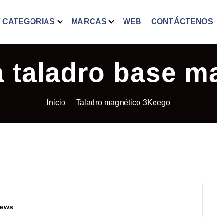
/ CATEGORIAS
MARCAS
WEB
CONTÁCTENOS
a taladro base m
Inicio
Taladro magnético 3Keego
iews