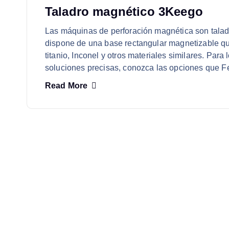
Taladro magnético 3Keego
Las máquinas de perforación magnética son taladr
dispone de una base rectangular magnetizable que 
titanio, Inconel y otros materiales similares. Para
soluciones precisas, conozca las opciones que Fe
Read More