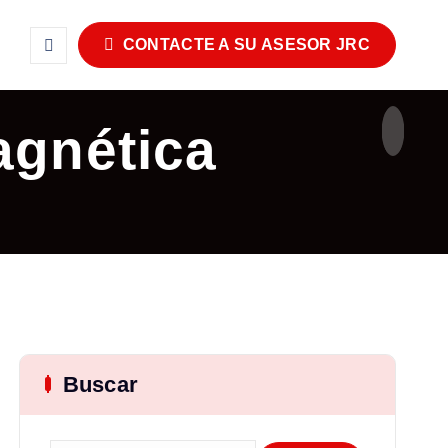
CONTACTE A SU ASESOR JRC
agnética
Buscar