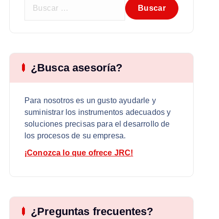
B
u
s
c
a
r
¿Busca asesoría?
:
Para nosotros es un gusto ayudarle y
suministrar los instrumentos adecuados y
soluciones precisas para el desarrollo de
los procesos de su empresa.
¡Conozca lo que ofrece JRC!
¿Preguntas frecuentes?