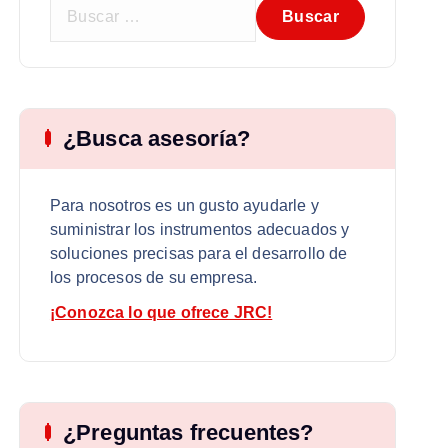
B
u
s
c
a
r
¿Busca asesoría?
:
Para nosotros es un gusto ayudarle y
suministrar los instrumentos adecuados y
soluciones precisas para el desarrollo de
los procesos de su empresa.
¡Conozca lo que ofrece JRC!
¿Preguntas frecuentes?