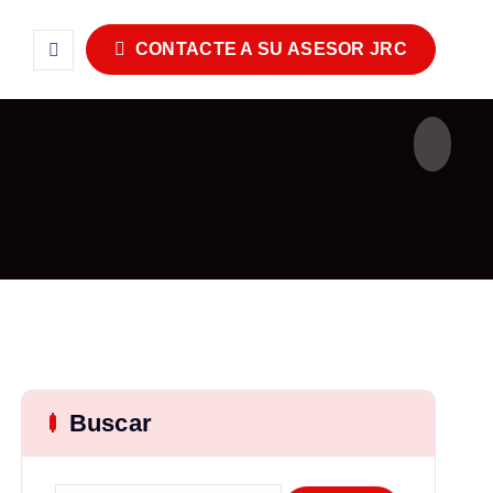
CONTACTE A SU ASESOR JRC
Buscar