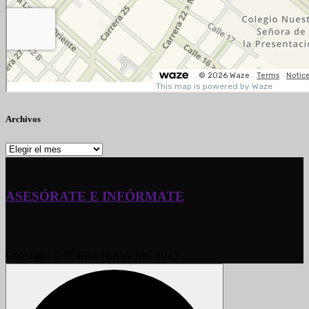
Archivos
Archivos
ASESÓRATE E INFÓRMATE
Copyright © FERRETERIA JRC 2025