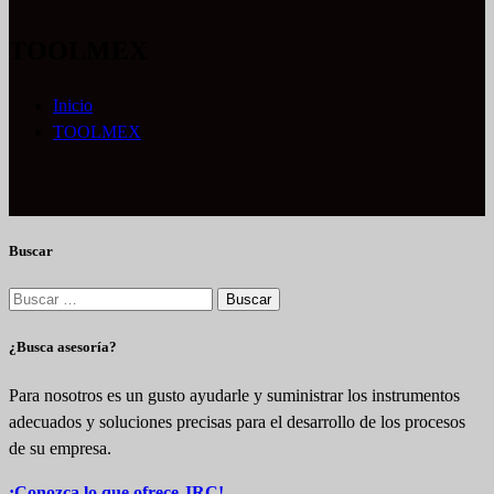
TOOLMEX
Inicio
TOOLMEX
Buscar
Buscar:
¿Busca asesoría?
Para nosotros es un gusto ayudarle y suministrar los instrumentos
adecuados y soluciones precisas para el desarrollo de los procesos
de su empresa.
¡Conozca lo que ofrece JRC!