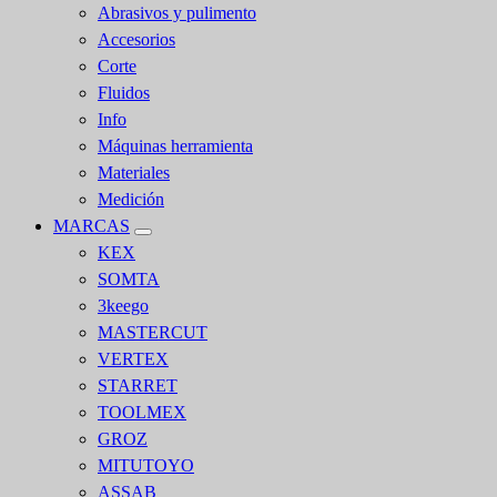
Abrasivos y pulimento
Accesorios
Corte
Fluidos
Info
Máquinas herramienta
Materiales
Medición
MARCAS
KEX
SOMTA
3keego
MASTERCUT
VERTEX
STARRET
TOOLMEX
GROZ
MITUTOYO
ASSAB