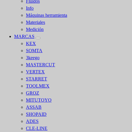
Fluidos
Info
Máquinas herramienta
Materiales
Medición
MARCAS
KEX
SOMTA
3keego
MASTERCUT
VERTEX
STARRET
TOOLMEX
GROZ
MITUTOYO
ASSAB
SHOPAID
ADES
CLE-LINE