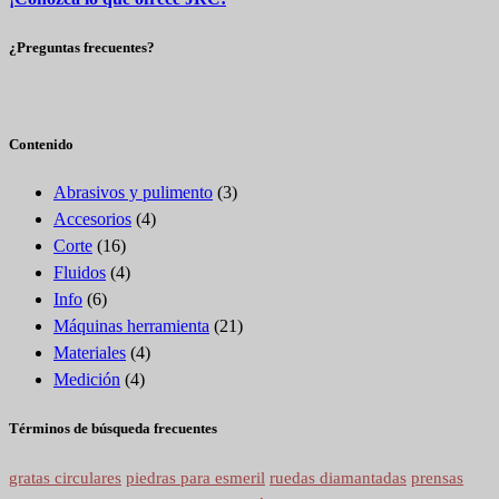
¿Preguntas frecuentes?
Contenido
Abrasivos y pulimento
(3)
Accesorios
(4)
Corte
(16)
Fluidos
(4)
Info
(6)
Máquinas herramienta
(21)
Materiales
(4)
Medición
(4)
Términos de búsqueda frecuentes
gratas circulares
piedras para esmeril
ruedas diamantadas
prensas