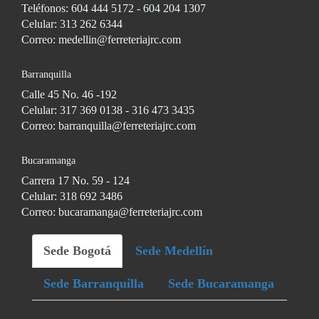
Teléfonos: 604 444 5172 - 604 204 1307
Celular: 313 262 6344
Correo: medellin@ferreteriajrc.com
Barranquilla
Calle 45 No. 46 -192
Celular: 317 369 0138 - 316 473 3435
Correo: barranquilla@ferreteriajrc.com
Bucaramanga
Carrera 17 No. 59 - 124
Celular: 318 692 3486
Correo: bucaramanga@ferreteriajrc.com
Sede Bogotá
Sede Medellín
Sede Barranquilla
Sede Bucaramanga