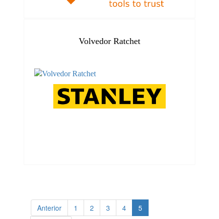
Volvedor Ratchet
Anterior
1
2
3
4
5