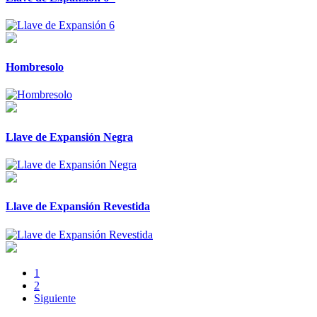
Hombresolo
Llave de Expansión Negra
Llave de Expansión Revestida
1
2
Siguiente