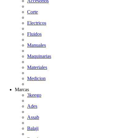
Accesorios
Corte
Electricos
Fluidos
Manuales
Maquinarias
Materiales
Medicion
Marcas
3keego
Ades
Assab
Balaji