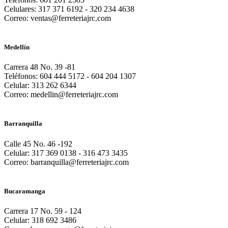
Celulares: 317 371 6192 - 320 234 4638
Correo: ventas@ferreteriajrc.com
Medellín
Carrera 48 No. 39 -81
Teléfonos: 604 444 5172 - 604 204 1307
Celular: 313 262 6344
Correo: medellin@ferreteriajrc.com
Barranquilla
Calle 45 No. 46 -192
Celular: 317 369 0138 - 316 473 3435
Correo: barranquilla@ferreteriajrc.com
Bucaramanga
Carrera 17 No. 59 - 124
Celular: 318 692 3486