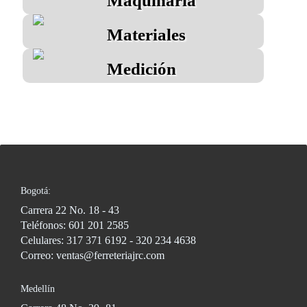
Maquinaria
Materiales
Medición
Bogotá:
Carrera 22 No. 18 - 43
Teléfonos: 601 201 2585
Celulares: 317 371 6192 - 320 234 4638
Correo: ventas@ferreteriajrc.com
Medellín