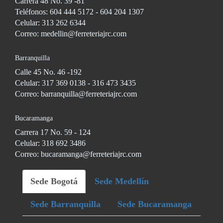
Carrera 48 No. 39 -81
Teléfonos: 604 444 5172 - 604 204 1307
Celular: 313 262 6344
Correo: medellin@ferreteriajrc.com
Barranquilla
Calle 45 No. 46 -192
Celular: 317 369 0138 - 316 473 3435
Correo: barranquilla@ferreteriajrc.com
Bucaramanga
Carrera 17 No. 59 - 124
Celular: 318 692 3486
Correo: bucaramanga@ferreteriajrc.com
Sede Bogotá
Sede Medellín
Sede Barranquilla
Sede Bucaramanga