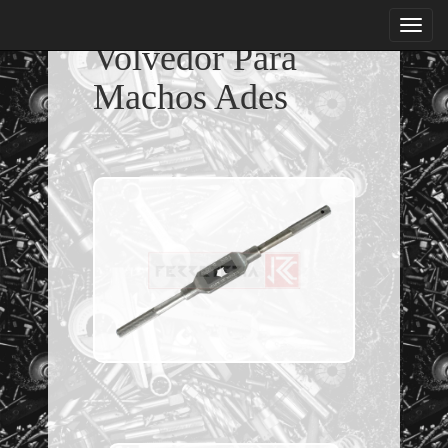
menu
Volvedor Para
Machos Ades