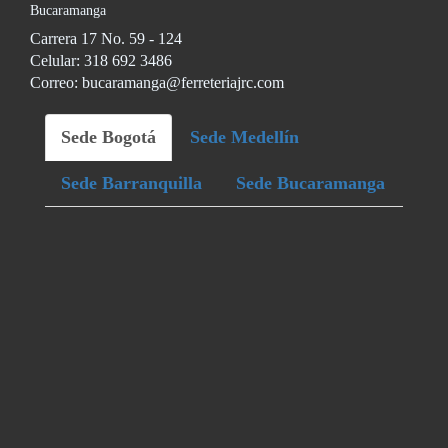
Bucaramanga
Carrera 17 No. 59 - 124
Celular: 318 692 3486
Correo: bucaramanga@ferreteriajrc.com
Sede Bogotá
Sede Medellín
Sede Barranquilla
Sede Bucaramanga