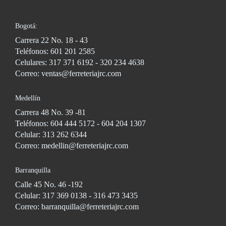
Bogotá:
Carrera 22 No. 18 - 43
Teléfonos: 601 201 2585
Celulares: 317 371 6192 - 320 234 4638
Correo: ventas@ferreteriajrc.com
Medellín
Carrera 48 No. 39 -81
Teléfonos: 604 444 5172 - 604 204 1307
Celular: 313 262 6344
Correo: medellin@ferreteriajrc.com
Barranquilla
Calle 45 No. 46 -192
Celular: 317 369 0138 - 316 473 3435
Correo: barranquilla@ferreteriajrc.com