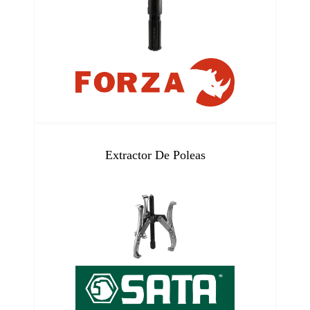
Extractor De Poleas