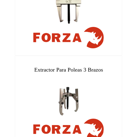
Extractor Para Poleas 3 Brazos