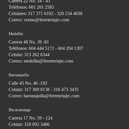
Carrera 22 No. 18 - 43
Teléfonos: 601 201 2585
Celulares: 317 371 6192 - 320 234 4638
Correo: ventas@ferreteriajrc.com
Medellín
Carrera 48 No. 39 -81
Teléfonos: 604 444 5172 - 604 204 1307
Celular: 313 262 6344
Correo: medellin@ferreteriajrc.com
Barranquilla
Calle 45 No. 46 -192
Celular: 317 369 0138 - 316 473 3435
Correo: barranquilla@ferreteriajrc.com
Bucaramanga
Carrera 17 No. 59 - 124
Celular: 318 692 3486