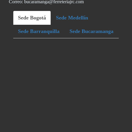
Correo: bucaramanga@ferreteriajrc.com
Sede Bogotá
Sede Medellín
Sede Barranquilla
Sede Bucaramanga