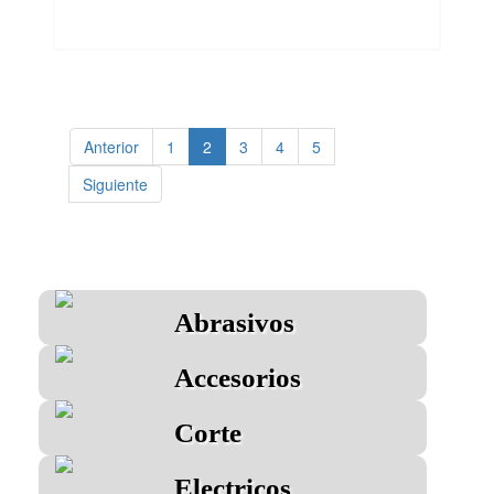
Anterior
1
2
3
4
5
Siguiente
Abrasivos
Accesorios
Corte
Electricos