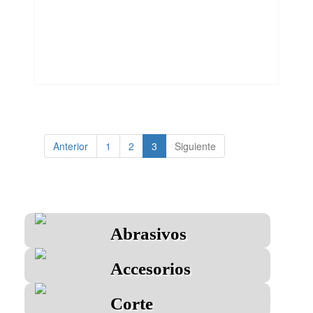
Anterior
1
2
3
Siguiente
Abrasivos
Accesorios
Corte