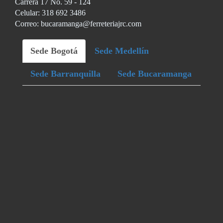
Carrera 17 No. 59 - 124
Celular: 318 692 3486
Correo: bucaramanga@ferreteriajrc.com
Sede Bogotá
Sede Medellín
Sede Barranquilla
Sede Bucaramanga