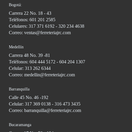
Bogotá:
Carrera 22 No. 18 - 43
Teléfonos: 601 201 2585
Celulares: 317 371 6192 - 320 234 4638
Correo: ventas@ferreteriajrc.com
Medellín
Carrera 48 No. 39 -81
Teléfonos: 604 444 5172 - 604 204 1307
Celular: 313 262 6344
Correo: medellin@ferreteriajrc.com
Barranquilla
Calle 45 No. 46 -192
Celular: 317 369 0138 - 316 473 3435
Correo: barranquilla@ferreteriajrc.com
Bucaramanga