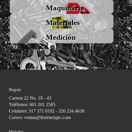
Maquinaria
Materiales
Medición
Bogotá:
Carrera 22 No. 18 - 43
Teléfonos: 601 201 2585
Celulares: 317 371 6192 - 320 234 4638
Correo: ventas@ferreteriajrc.com
Medellín