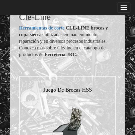
menu
Cle-Line
Herramientas de corte
CLE-LINE brocas y
copa sierras
utilizadas en mantenimiento,
reparación y en diversos procesos industriales.
Conozca más sobre Cle-line en el catalogo de
productos de
Ferretería JRC.
Juego De Brocas HSS