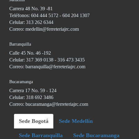
Carrera 48 No. 39 -81
Teléfonos: 604 444 5172 - 604 204 1307
Celular: 313 262 6344
Correo: medellin@ferreteriajrc.com
Barranquilla
Calle 45 No. 46 -192
Celular: 317 369 0138 - 316 473 3435
Correo: barranquilla@ferreteriajrc.com
Bucaramanga
Carrera 17 No. 59 - 124
Celular: 318 692 3486
Correo: bucaramanga@ferreteriajrc.com
Sede Bogotá
Sede Medellín
Sede Barranquilla
Sede Bucaramanga