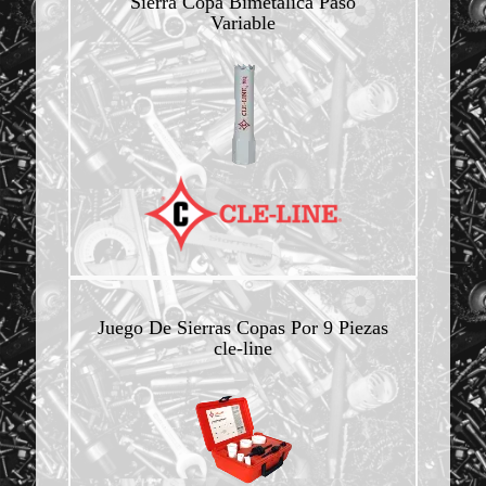
Sierra Copa Bimetalica Paso
Variable
Juego De Sierras Copas Por 9 Piezas
cle-line