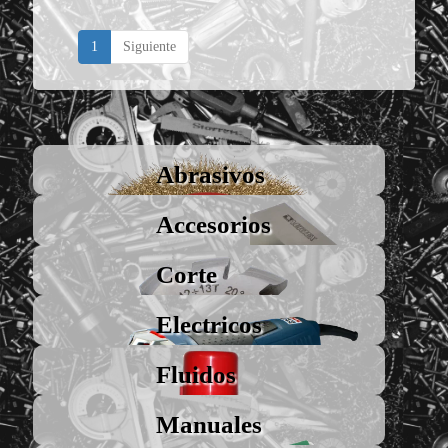
1
Siguiente
Abrasivos
Accesorios
Corte
Electricos
Fluidos
Manuales