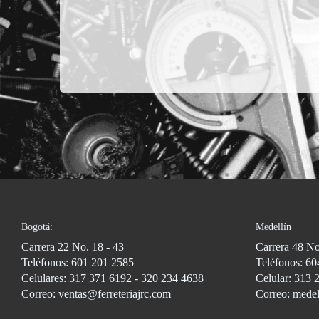
Bogotá:
Medellín
Carrera 22 No. 18 - 43
Carrera 48 No
Teléfonos: 601 201 2585
Teléfonos: 60
Celulares: 317 371 6192 - 320 234 4638
Celular: 313 
Correo: ventas@ferreteriajrc.com
Correo: medel