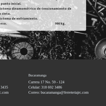
 punto inicial.

istema dinamométrico de tensionamiento de 
a cinta.

istema de enfriamiento.

Peso.									990 kg.
Bucaramanga
Carrera 17 No. 59 - 124
3 3435
Celular: 318 692 3486
rc.com
Correo: bucaramanga@ferreteriajrc.com