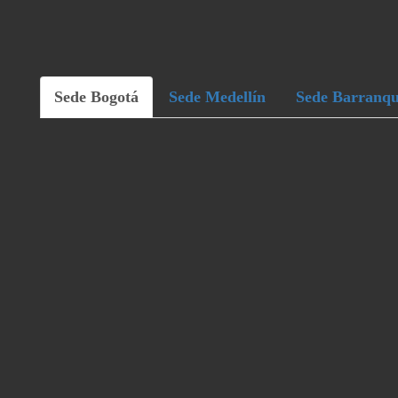
Sede Bogotá
Sede Medellín
Sede Barranqu