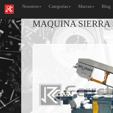
Nosotros
Categorías
Marcas
Blog
MAQUINA SIERRA 