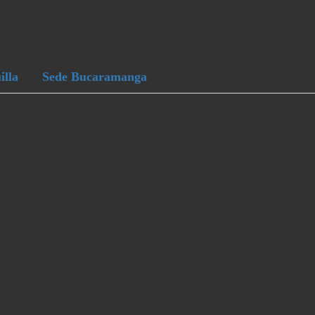
illa
Sede Bucaramanga