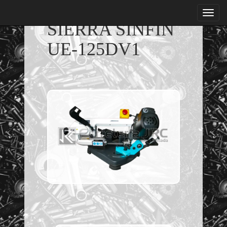
menu
SIERRA SINFIN
UE-125DV1