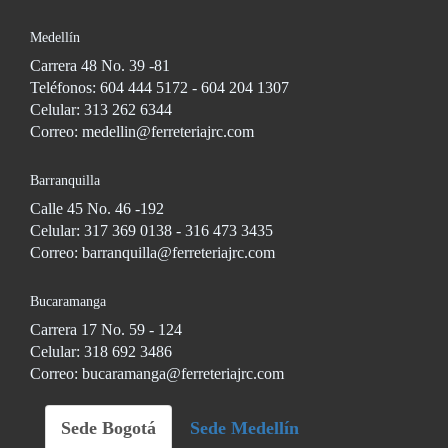
Medellín
Carrera 48 No. 39 -81
Teléfonos: 604 444 5172 - 604 204 1307
Celular: 313 262 6344
Correo: medellin@ferreteriajrc.com
Barranquilla
Calle 45 No. 46 -192
Celular: 317 369 0138 - 316 473 3435
Correo: barranquilla@ferreteriajrc.com
Bucaramanga
Carrera 17 No. 59 - 124
Celular: 318 692 3486
Correo: bucaramanga@ferreteriajrc.com
Sede Bogotá
Sede Medellín