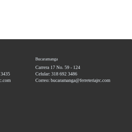
Bucaramanga
Carrera 17 No. 59 - 124
3 3435
Celular: 318 692 3486
rc.com
Correo: bucaramanga@ferreteriajrc.com