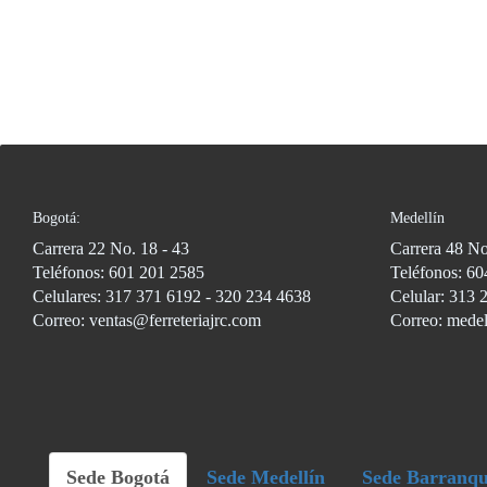
Bogotá:
Medellín
Carrera 22 No. 18 - 43
Carrera 48 No
Teléfonos: 601 201 2585
Teléfonos: 60
Celulares: 317 371 6192 - 320 234 4638
Celular: 313 
Correo: ventas@ferreteriajrc.com
Correo: medel
Sede Bogotá
Sede Medellín
Sede Barranqu