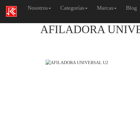
Nosotros
Categorías
Marcas
Blog
AFILADORA UNIV