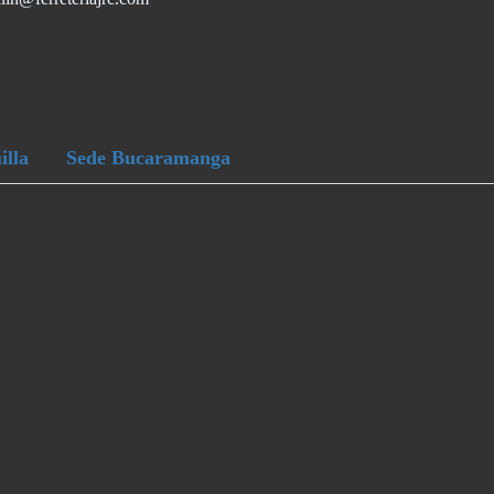
illa
Sede Bucaramanga