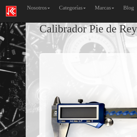
Nosotros
Categorías
Marcas
Blog
Calibrador Pie de Rey