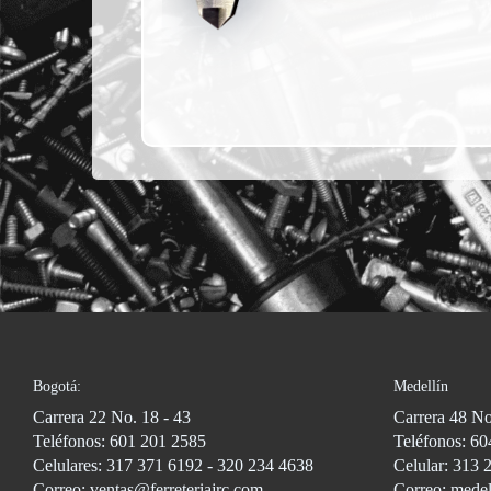
Bogotá:
Medellín
Carrera 22 No. 18 - 43
Carrera 48 No
Teléfonos: 601 201 2585
Teléfonos: 60
Celulares: 317 371 6192 - 320 234 4638
Celular: 313 
Correo: ventas@ferreteriajrc.com
Correo: medel