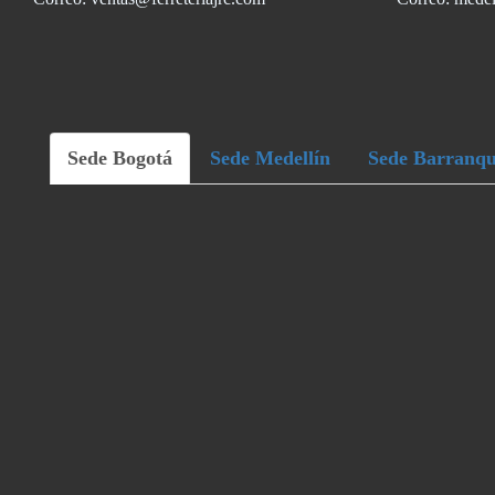
Sede Bogotá
Sede Medellín
Sede Barranqu