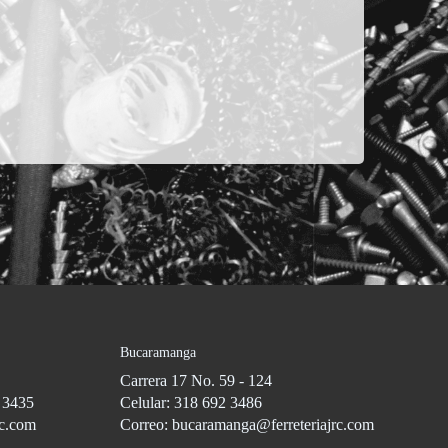
Bucaramanga
Carrera 17 No. 59 - 124
3 3435
Celular: 318 692 3486
rc.com
Correo: bucaramanga@ferreteriajrc.com