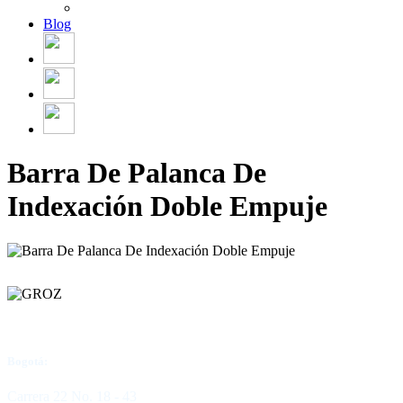
Blog
Barra De Palanca De
Indexación Doble Empuje
Bogotá:
Carrera 22 No. 18 - 43