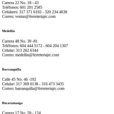
Carrera 22 No. 18 - 43
Teléfonos: 601 201 2585
Celulares: 317 371 6192 - 320 234 4638
Correo: ventas@ferreteriajrc.com
Medellín
Carrera 48 No. 39 -81
Teléfonos: 604 444 5172 - 604 204 1307
Celular: 313 262 6344
Correo: medellin@ferreteriajrc.com
Barranquilla
Calle 45 No. 46 -192
Celular: 317 369 0138 - 316 473 3435
Correo: barranquilla@ferreteriajrc.com
Bucaramanga
Carrera 17 No. 59 - 124