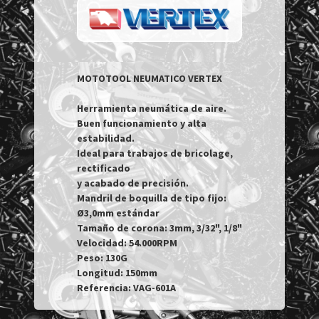
MOTOTOOL NEUMATICO VERTEX 

Herramienta neumática de aire.

Buen funcionamiento y alta 
estabilidad.

Ideal para trabajos de bricolage, 
rectificado

y acabado de precisión.

Mandril de boquilla de tipo fijo: 
Ø3,0mm estándar

Tamaño de corona: 3mm, 3/32", 1/8"

Velocidad: 54.000RPM

Peso: 130G

Longitud: 150mm

Referencia: VAG-601A