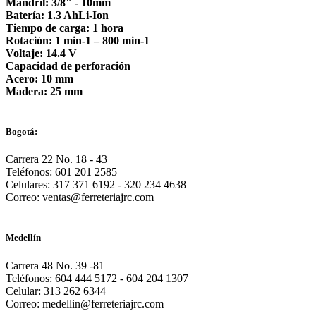
Mandril: 3/8" - 10mm

Batería: 1.3 AhLi-Ion

Tiempo de carga: 1 hora

Rotación: 1 min-1 – 800 min-1

Voltaje: 14.4 V

Capacidad de perforación	

Acero: 10 mm

Madera: 25 mm
Bogotá:
Carrera 22 No. 18 - 43
Teléfonos: 601 201 2585
Celulares: 317 371 6192 - 320 234 4638
Correo: ventas@ferreteriajrc.com
Medellín
Carrera 48 No. 39 -81
Teléfonos: 604 444 5172 - 604 204 1307
Celular: 313 262 6344
Correo: medellin@ferreteriajrc.com