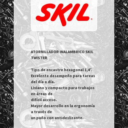
ATORNILLADOR INALAMBRICO SKIL 
TWISTER

Tipo de encastre hexagonal 1,4”.

Excelente desempeño para tareas 
del día a día.

Liviano y compacto para trabajos 
en áreas de

difícil acceso.

Mayor desarrollo en la ergonomía 
a través de

un puño con antideslizante.
