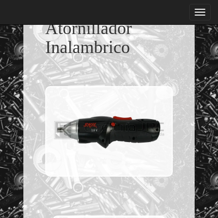
menu
Atornillador
Inalambrico