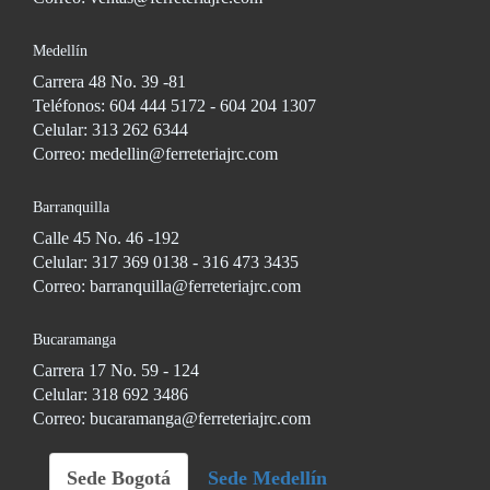
Medellín
Carrera 48 No. 39 -81
Teléfonos: 604 444 5172 - 604 204 1307
Celular: 313 262 6344
Correo: medellin@ferreteriajrc.com
Barranquilla
Calle 45 No. 46 -192
Celular: 317 369 0138 - 316 473 3435
Correo: barranquilla@ferreteriajrc.com
Bucaramanga
Carrera 17 No. 59 - 124
Celular: 318 692 3486
Correo: bucaramanga@ferreteriajrc.com
Sede Bogotá
Sede Medellín