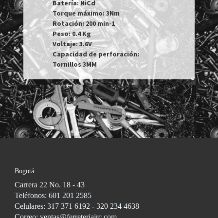
Batería: NiCd

Torque máximo: 3Nm

Rotación: 200 min-1

Peso: 0.4 Kg

Voltaje: 3.6V

Capacidad de perforación: 
Tornillos 3MM
Bogotá:
Carrera 22 No. 18 - 43
Teléfonos: 601 201 2585
Celulares: 317 371 6192 - 320 234 4638
Correo: ventas@ferreteriajrc.com