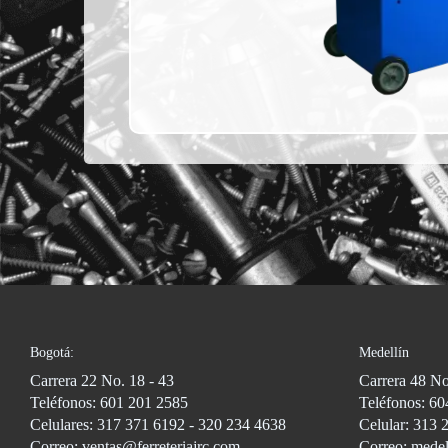
Bogotá:
Medellín
Carrera 22 No. 18 - 43
Carrera 48 No
Teléfonos: 601 201 2585
Teléfonos: 60
Celulares: 317 371 6192 - 320 234 4638
Celular: 313 
Correo: ventas@ferreteriajrc.com
Correo: medel