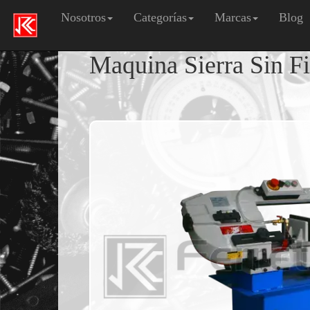
Nosotros
Categorías
Marcas
Blog
Maquina Sierra Sin F