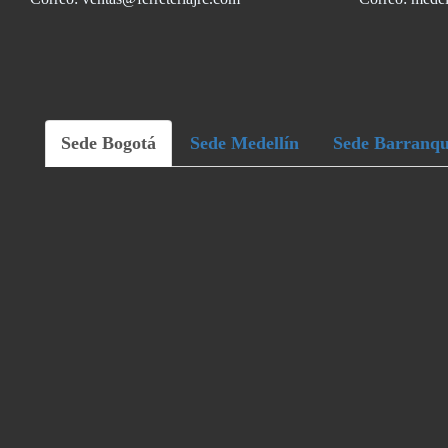
Sede Bogotá
Sede Medellín
Sede Barranqu