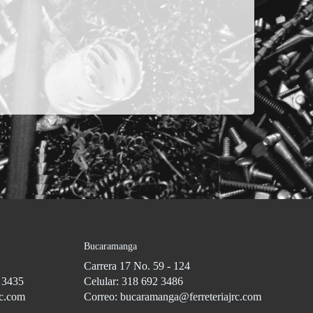
Bucaramanga
Carrera 17 No. 59 - 124
3 3435
Celular: 318 692 3486
rc.com
Correo: bucaramanga@ferreteriajrc.com