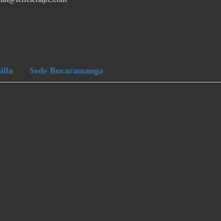
illa
Sede Bucaramanga