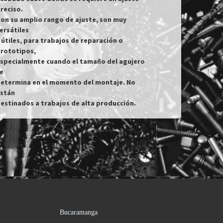
reciso.

on su amplio rango de ajuste, son muy 
ersátiles

 útiles, para trabajos de reparación o 
rototipos,

specialmente cuando el tamaño del agujero 
e

etermina en el momento del montaje. No 
stán

estinados a trabajos de alta producción.
Bucaramanga