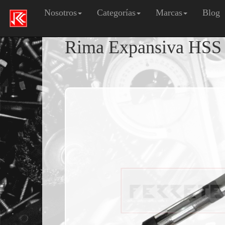
Nosotros
Categorías
Marcas
Blog
Rima Expansiva HSS