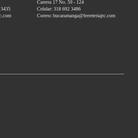
Carrera 17 No. 59 - 124
3 3435
Celular: 318 692 3486
rc.com
Correo: bucaramanga@ferreteriajrc.com