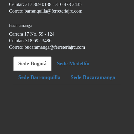
Celular: 317 369 0138 - 316 473 3435
Correo: barranquilla@ferreteriajrc.com
Bucaramanga
Carrera 17 No. 59 - 124
Celular: 318 692 3486
Correo: bucaramanga@ferreteriajrc.com
Sede Bogotá
Sede Medellín
Sede Barranquilla
Sede Bucaramanga