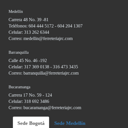
Medellín
Carrera 48 No. 39 -81
Teléfonos: 604 444 5172 - 604 204 1307
Celular: 313 262 6344
Correo: medellin@ferreteriajrc.com
Barranquilla
Calle 45 No. 46 -192
Celular: 317 369 0138 - 316 473 3435
Correo: barranquilla@ferreteriajrc.com
Bucaramanga
Carrera 17 No. 59 - 124
Celular: 318 692 3486
Correo: bucaramanga@ferreteriajrc.com
Sede Bogotá
Sede Medellín