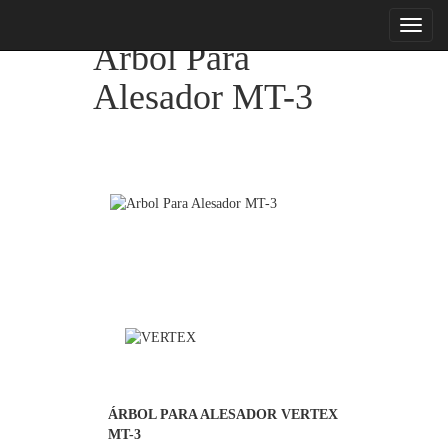
menu
Arbol Para
Alesador MT-3
ÁRBOL PARA ALESADOR VERTEX 
MT-3
