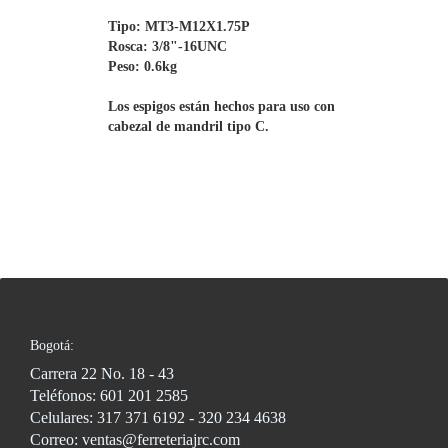
Tipo: MT3-M12X1.75P

Rosca: 3/8"-16UNC

Peso: 0.6kg

Los espigos están hechos para uso con

cabezal de mandril tipo C.
Bogotá:
Carrera 22 No. 18 - 43
Teléfonos: 601 201 2585
Celulares: 317 371 6192 - 320 234 4638
Correo: ventas@ferreteriajrc.com