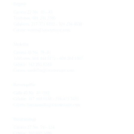
Bogotá:
Carrera 22 No. 18 - 43
Teléfonos: 601 201 2585
Celulares: 317 371 6192 - 320 234 4638
Correo: ventas@ferreteriajrc.com
Medellín
Carrera 48 No. 39 -81
Teléfonos: 604 444 5172 - 604 204 1307
Celular: 313 262 6344
Correo: medellin@ferreteriajrc.com
Barranquilla
Calle 45 No. 46 -192
Celular: 317 369 0138 - 316 473 3435
Correo: barranquilla@ferreteriajrc.com
Bucaramanga
Carrera 17 No. 59 - 124
Celular: 318 692 3486