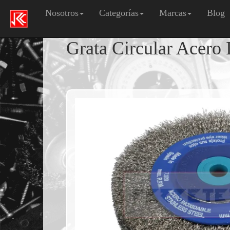
Nosotros
Categorías
Marcas
Blog
Grata Circular Acero 