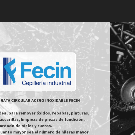
RATA CIRCULAR ACERO INOXIDABLE FECIN

deal para remover óxidos, rebabas, pinturas,

ascarillas, limpieza de piezas de fundición,

ardado de pieles y cueros.

uanto mayor sea el número de hileras mayor
