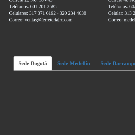
Teléfonos: 601 201 2585
Teléfonos: 60
Celulares: 317 371 6192 - 320 234 4638
Celular: 313 
Correo: ventas@ferreteriajrc.com
Correo: medel
Sede Bogotá
Sede Medellín
Sede Barranqu