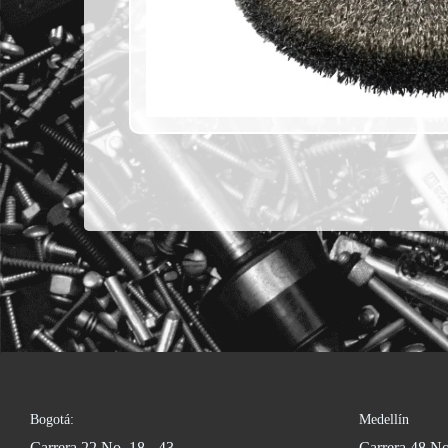
Bogotá:
Medellín
Carrera 22 No. 18 - 43
Carrera 48 No