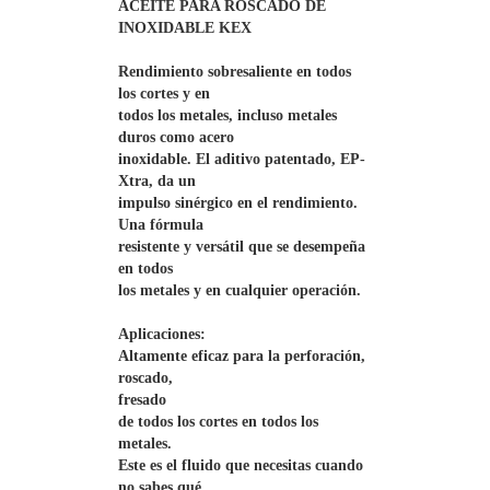
ACEITE PARA ROSCADO DE 
INOXIDABLE KEX

Rendimiento sobresaliente en todos 
los cortes y en

todos los metales, incluso metales 
duros como acero

inoxidable. El aditivo patentado, EP-
Xtra, da un

impulso sinérgico en el rendimiento. 
Una fórmula

resistente y versátil que se desempeña 
en todos 

los metales y en cualquier operación.

Aplicaciones:

Altamente eficaz para la perforación, 
roscado,

fresado

de todos los cortes en todos los 
metales.

Este es el fluido que necesitas cuando 
no sabes qué
