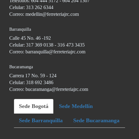
Teléfonos: 604 444 5172 - 604 204 1307
Celular: 313 262 6344
Correo: medellin@ferreteriajrc.com
Barranquilla
Calle 45 No. 46 -192
Celular: 317 369 0138 - 316 473 3435
Correo: barranquilla@ferreteriajrc.com
Bucaramanga
Carrera 17 No. 59 - 124
Celular: 318 692 3486
Correo: bucaramanga@ferreteriajrc.com
Sede Bogotá
Sede Medellín
Sede Barranquilla
Sede Bucaramanga