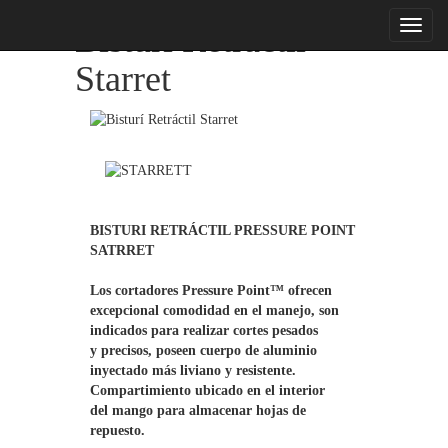
menu
Bisturí Retráctil
Starret
BISTURI RETRÁCTIL PRESSURE POINT

SATRRET

Los cortadores Pressure Point™ ofrecen

excepcional comodidad en el manejo, son

indicados para realizar cortes pesados

y precisos, poseen cuerpo de aluminio

inyectado más liviano y resistente.

Compartimiento ubicado en el interior

del mango para almacenar hojas de

repuesto.
