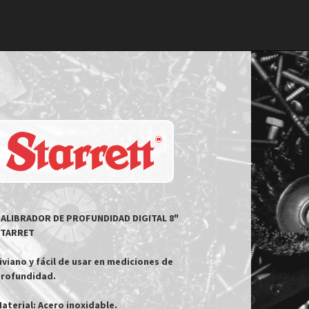
ALIBRADOR DE PROFUNDIDAD DIGITAL 8" 
TARRET

iviano y fácil de usar en mediciones de

rofundidad.

aterial: Acero inoxidable.
