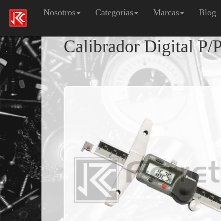
Nosotros
Categorías
Marcas
Blog
Calibrador Digital P/