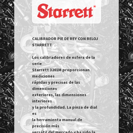
CALIBRADOR PIE DE REY CON RELOJ 
STARRETT

Los calibradores de esfera de la 
serie

Starrett 3201M proporcionan 
mediciones

rápidas y precisas de las 
dimensiones

exteriores, las dimensiones 
interiores

y la profundidad. La pinza de dial 
es

la herramienta manual de 
precisión más

versátil del mercado y ha sido la
