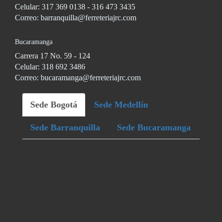
Celular: 317 369 0138 - 316 473 3435
Correo: barranquilla@ferreteriajrc.com
Bucaramanga
Carrera 17 No. 59 - 124
Celular: 318 692 3486
Correo: bucaramanga@ferreteriajrc.com
Sede Bogotá
Sede Medellín
Sede Barranquilla
Sede Bucaramanga