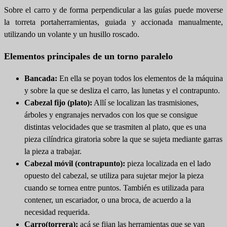
Sobre el carro y de forma perpendicular a las guías puede moverse
la torreta portaherramientas, guiada y accionada manualmente,
utilizando un volante y un husillo roscado.
Elementos principales de un torno paralelo
Bancada:
En ella se poyan todos los elementos de la máquina
y sobre la que se desliza el carro, las lunetas y el contrapunto.
Cabezal fijo (plato):
Allí se localizan las trasmisiones,
árboles y engranajes nervados con los que se consigue
distintas velocidades que se trasmiten al plato, que es una
pieza cilíndrica giratoria sobre la que se sujeta mediante garras
la pieza a trabajar.
Cabezal móvil (contrapunto):
pieza localizada en el lado
opuesto del cabezal, se utiliza para sujetar mejor la pieza
cuando se tornea entre puntos. También es utilizada para
contener, un escariador, o una broca, de acuerdo a la
necesidad requerida.
Carro(torrera):
acá se fijan las herramientas que se van