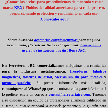
¿Conoce los aceites para procedimientos de torneado y corte
marca
KEX
? Fluidos de calidad americana para cada proceso,
proporcionando protección y rendimiento en cada uso.
¡Conózcalos aquí!
Si esta buscando
accesorios complementarios
para máquina
herramienta, ¡Ferretería JRC es el lugar ideal!
Conozca más
acerca de las marcas que distribuye JRC
.
En Ferretería JRC comercializamos máquinas herramientas
para la industria metalmecánica,
fresadoras
,
taladros
magnéticos
,
taladros de árbol
,
Sierras sin fin para metales
y
tornos paralelos
. Si precisa información más detallada,
comuníquese al WhatsApp
que encontrará en la parte inferior, o si
lo prefiere, envíe un correo a
ventas@ferreteriajrc.com
. Tenemos
a su disposición un equipo de profesionales altamente calificado en
el tema, el cual le brindará la asesoría pertinente y lo guiarán para