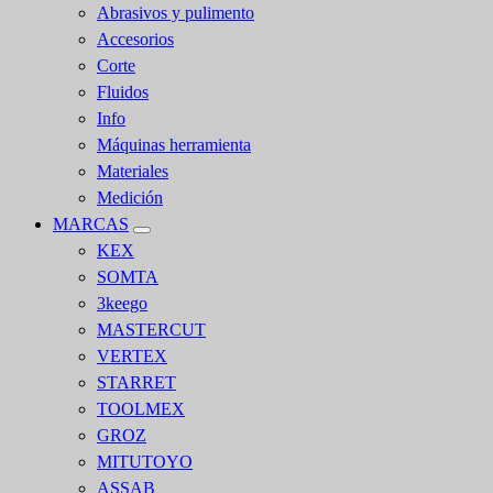
Abrasivos y pulimento
Accesorios
Corte
Fluidos
Info
Máquinas herramienta
Materiales
Medición
MARCAS
KEX
SOMTA
3keego
MASTERCUT
VERTEX
STARRET
TOOLMEX
GROZ
MITUTOYO
ASSAB