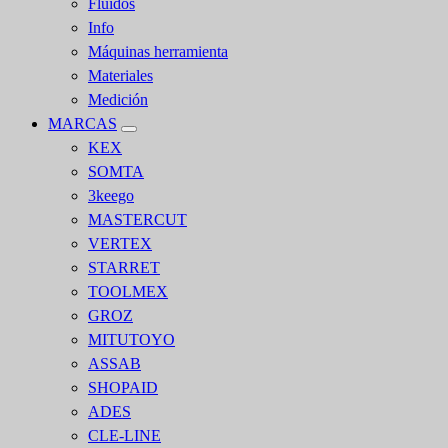
Fluidos
Info
Máquinas herramienta
Materiales
Medición
MARCAS
KEX
SOMTA
3keego
MASTERCUT
VERTEX
STARRET
TOOLMEX
GROZ
MITUTOYO
ASSAB
SHOPAID
ADES
CLE-LINE