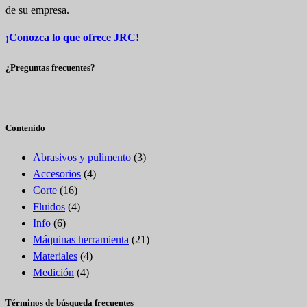
de su empresa.
¡Conozca lo que ofrece JRC!
¿Preguntas frecuentes?
Contenido
Abrasivos y pulimento
(3)
Accesorios
(4)
Corte
(16)
Fluidos
(4)
Info
(6)
Máquinas herramienta
(21)
Materiales
(4)
Medición
(4)
Términos de búsqueda frecuentes