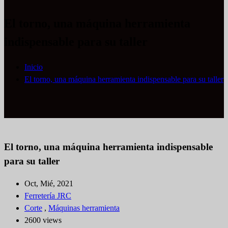
El torno, una máquina herramienta
indispensable para su taller
Inicio
El torno, una máquina herramienta indispensable para su taller
El torno, una máquina herramienta indispensable
para su taller
Oct, Mié, 2021
Ferretería JRC
Corte
,
Máquinas herramienta
2600 views