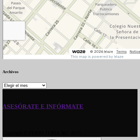
Archivos
Archivos
ASESÓRATE E INFÓRMATE
Copyright © FERRETERIA JRC 2025