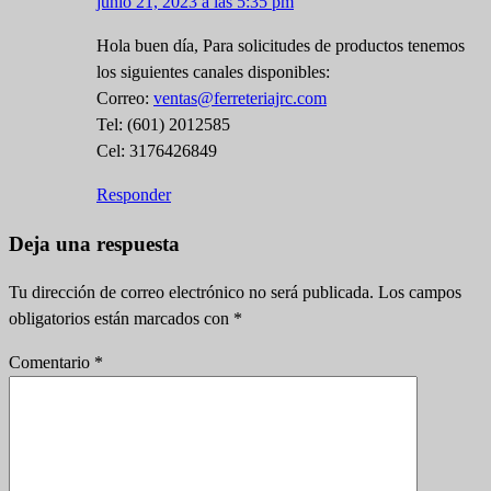
junio 21, 2023 a las 5:35 pm
Hola buen día, Para solicitudes de productos tenemos
los siguientes canales disponibles:
Correo:
ventas@ferreteriajrc.com
Tel: (601) 2012585
Cel: 3176426849
Responder
Deja una respuesta
Tu dirección de correo electrónico no será publicada.
Los campos
obligatorios están marcados con
*
Comentario
*