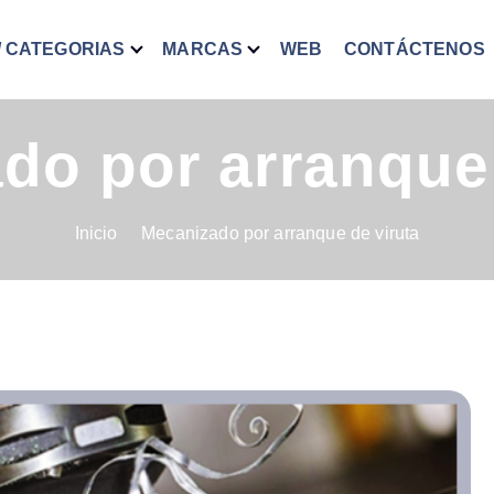
/ CATEGORIAS
MARCAS
WEB
CONTÁCTENOS
do por arranque 
Inicio
Mecanizado por arranque de viruta