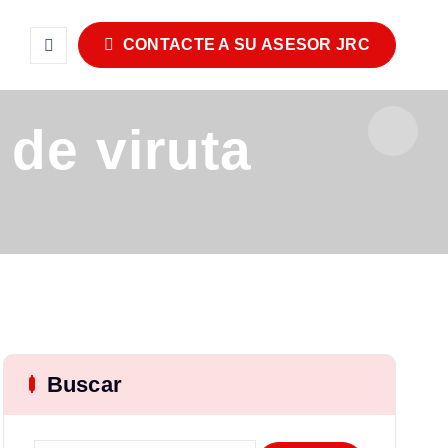
CONTACTE A SU ASESOR JRC
de viruta
Buscar