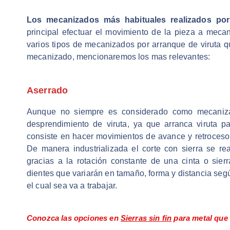
Los mecanizados más habituales realizados por
principal efectuar el movimiento de la pieza a mecani
varios tipos de mecanizados por arranque de viruta q
mecanizado, mencionaremos los mas relevantes:
Aserrado
Aunque no siempre es considerado como mecanizad
desprendimiento de viruta, ya que arranca viruta p
consiste en hacer movimientos de avance y retroceso 
De manera industrializada el corte con sierra se re
gracias a la rotación constante de una cinta o sier
dientes que variarán en tamaño, forma y distancia según
el cual sea va a trabajar.
Conozca las opciones en
Sierras sin fin
para metal que