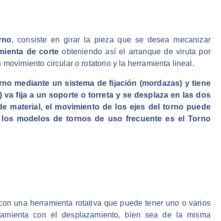
rno
, consiste en girar la pieza que se desea mecanizar
mienta de corte
obteniendo así el arranque de viruta por
movimiento circular o rotatorio y la herramienta lineal.
rno mediante un sistema de fijación (mordazas) y tiene
) va fija a un soporte o torreta y se desplaza en las dos
e material, el movimiento de los ejes del torno puede
 los modelos de tornos de uso frecuente es el Torno
 con una herramienta rotativa que puede tener uno o varios
rramienta con el desplazamiento, bien sea de la misma