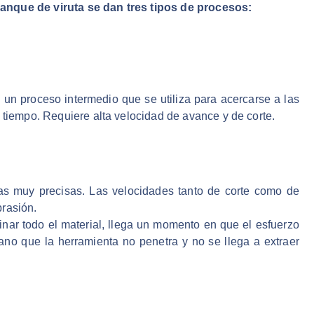
nque de viruta se dan tres tipos de procesos:
 un proceso intermedio que se utiliza para acercarse a las
 tiempo. Requiere alta velocidad de avance y de corte.
as muy precisas. Las velocidades tanto de corte como de
brasión.
minar todo el material, llega un momento en que el esfuerzo
viano que la herramienta no penetra y no se llega a extraer