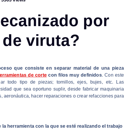
mecanizado por
 de viruta?
oceso que consiste en separar material de una pieza
erramientas de corte
con filos muy definidos
. Con este
r todo tipo de piezas; tornillos, ejes, bujes, etc. Las
idad que sea oportuno suplir, desde fabricar maquinaria
os, aeronáutica, hacer reparaciones o crear refacciones para
 la herramienta con la que se esté realizando el trabajo