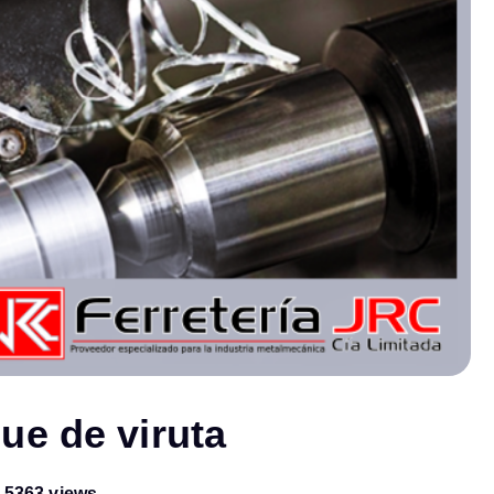
ue de viruta
5363 views