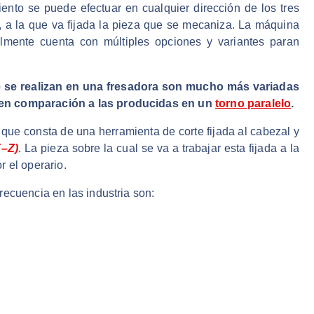
iento se puede efectuar en cualquier dirección de los tres
, a la que va fijada la pieza que se mecaniza. La máquina
almente cuenta con múltiples opciones y variantes paran
e se realizan en una fresadora son mucho más variadas
 en comparación a las producidas en un
torno paralelo
.
que consta de una herramienta de corte fijada al cabezal y
–Z)
. La pieza sobre la cual se va a trabajar esta fijada a la
 el operario.
recuencia en las industria son: