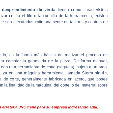
desprendimiento de viruta
tienen como característica
zar contra el filo o la cuchilla de la herramienta, existen
ue son ejecutados cotidianamente en talleres y centros de
o, es la forma más básica de realizar el proceso de
ara cambiar la geometría de la pieza. De forma manual,
con una herramienta de corte (segueta), sujeta a un arco.
aliza en una máquina herramienta llamada Sierra sin fin,
ra de corte, generalmente fabricada en acero, que posee
 la finalidad de la máquina, del corte, o del material sobre
Ferretería JRC tiene para su empresa ingresando aquí
.